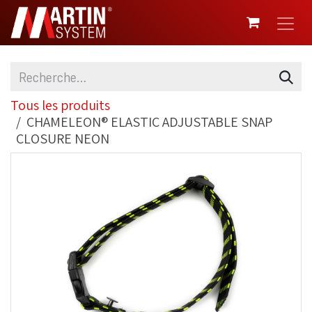
SE RENDRE AU CONTENU
Tous les produits
CHAMELEON® ELASTIC ADJUSTABLE SNAP
CLOSURE NEON