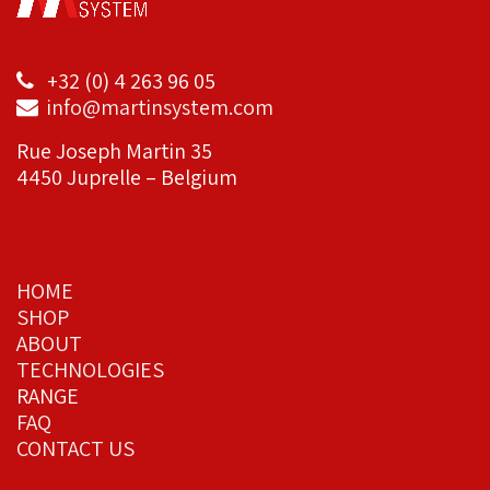
+32 (0) 4 263 96 05
info@martinsystem.com
Rue Joseph Martin 35
4450 Juprelle – Belgium
HOME
SHOP
ABOUT
TECHNOLOGIES
RANGE
FAQ
CONTACT US