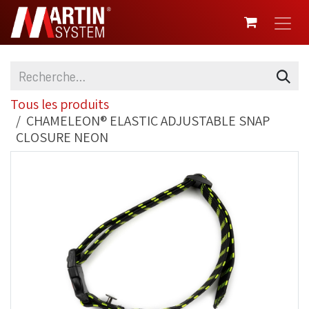
SE RENDRE AU CONTENU
Tous les produits
CHAMELEON® ELASTIC ADJUSTABLE SNAP
CLOSURE NEON